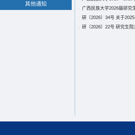
其他通知
广西民族大学2026届研
·
研〔2026〕34号 关于2
·
研〔2026〕22号 研究
·