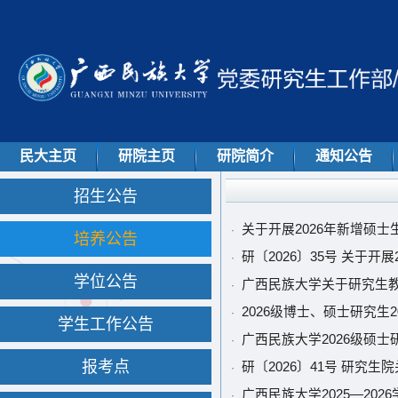
民大主页
研院主页
研院简介
通知公告
招生公告
关于开展2026年新增硕
·
培养公告
研〔2026〕35号 关于开
·
学位公告
广西民族大学关于研究生
·
2026级博士、硕士研究生
·
学生工作公告
广西民族大学2026级硕
·
报考点
研〔2026〕41号 研究
·
广西民族大学2025—20
·