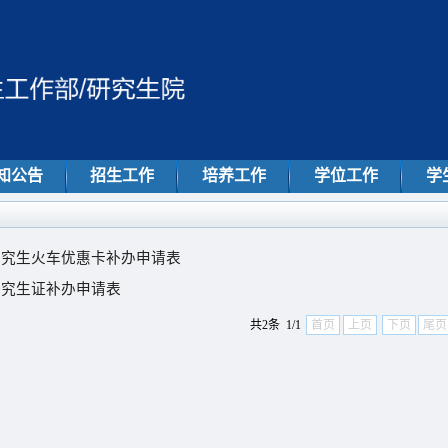
知公告
招生工作
培养工作
学位工作
学
研究生火车优惠卡补办申请表
研究生证补办申请表
共2条 1/1
首页
上页
下页
尾页