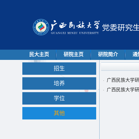
民大主页
研院主页
研院简介
通
招生
广西民族大学
·
培养
广西民族大学
·
学位
其他