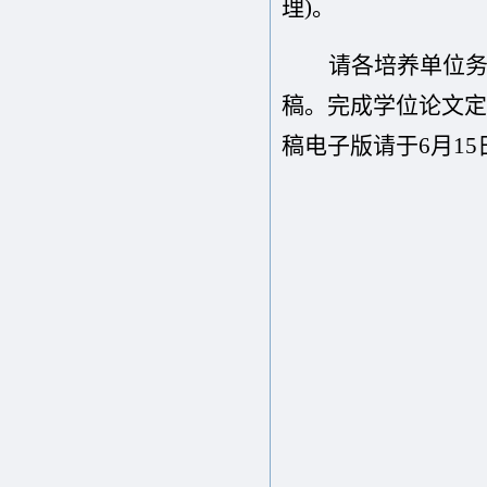
理)。
请各培养单位
稿。完成学位论文定
稿电子版请于6月1