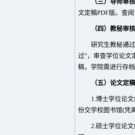
（三）导师审
文定稿PDF版。查
（四）教秘审
研究生教秘通
过”，审查学位论文
稿，学院需进行存档
（五）论文定
1.博士学位论
份交学校图书馆(凭
2.硕士学位论