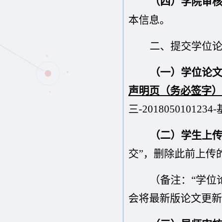
（四）学院审
本信息。
二、提交学位
（一）学位论
声明页（务必签字）
三-201805010123
（二）学生上
交”，删除此前上传
（备注：
“学位
会将最新版论文更新