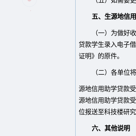
（
五
）
如需要
五、生源地信
（一）为做好
贷款学生录入电子借
证明
》的原件。
（二）各单位
源地信用助学贷款受
源地信用助学贷款受
位报送至科技楼研究
六、
其他说明