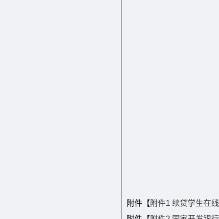
附件【
附件1 续贷学生在线
附件【
附件2 国家开发银行