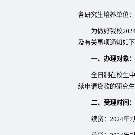
各研究生培养单位：
为做好我校
202
及有关事项通知如下
一、
办理对象
全日制在校生
续申请贷款
的
研究生
二、受理时间
续贷：
202
4
年
7